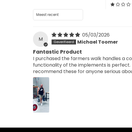
Sort by
05/03/2026
M
Michael Toomer
Fantastic Product
I purchased the farmers walk handles a co
functionality of the implements is perfect
recommend these for anyone serious about