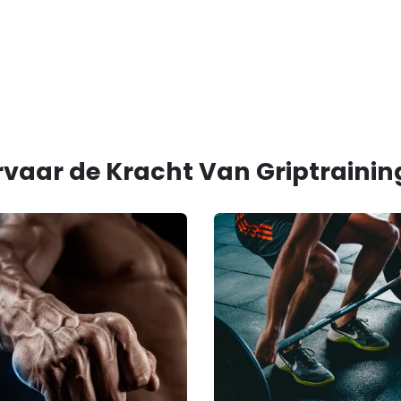
rvaar de Kracht Van Griptrainin