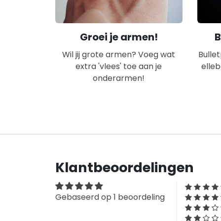
Groei je armen!
B
Wil jij grote armen? Voeg wat
Bulle
extra 'vlees' toe aan je
elle
onderarmen!
Klantbeoordelingen
Gebaseerd op 1 beoordeling