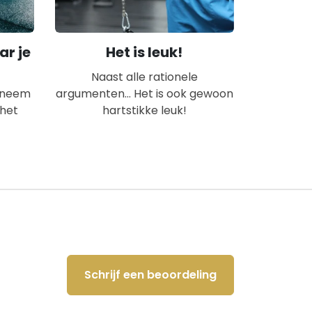
ar je
Het is leuk!
Naast alle rationele
n neem
argumenten... Het is ook gewoon
 het
hartstikke leuk!
Schrijf een beoordeling