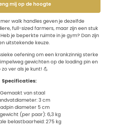
eng mij op de hoogte
er walk handles geven je dezelfde
liere, full-sized farmers, maar zijn een stuk
 Heb je beperkte ruimte in je gym? Dan zijn
een uitstekende keuze.
ssieke oefening om een krankzinnig sterke
simpelweg gewichten op de loading pin en
 zo ver als je kunt! 💪
Specificaties:
Gemaakt van staal
ndvatdiameter: 3 cm
aadpin diameter 5 cm
gewicht (per paar): 6,3 kg
le belastbaarheid: 275 kg