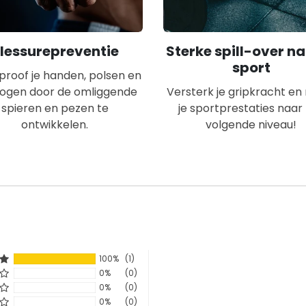
lessurepreventie
Sterke spill-over na
sport
tproof je handen, polsen en
bogen door de omliggende
Versterk je gripkracht e
spieren en pezen te
je sportprestaties naar
ontwikkelen.
volgende niveau!
100%
(1)
0%
(0)
0%
(0)
0%
(0)