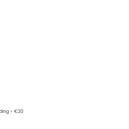
ding > €20