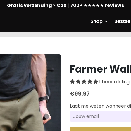
Gratis verzending > €20
|
700+
★★★★★
reviews
Shop
Bestsel
keyboard_arrow_down
Farmer Wal
1 beoordeling
€99,97
Laat me weten wanneer dit